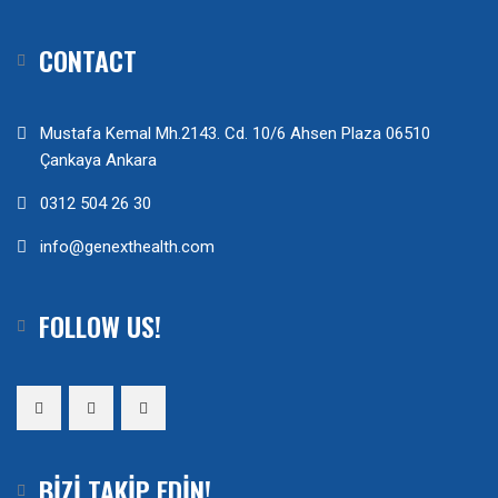
CONTACT
Mustafa Kemal Mh.2143. Cd. 10/6 Ahsen Plaza 06510
Çankaya Ankara
0312 504 26 30
info@genexthealth.com
FOLLOW US!
BIZI TAKIP EDIN!