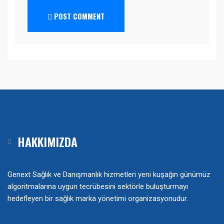
POST COMMENT
HAKKIMIZDA
Genext Sağlık ve Danışmanlık hizmetleri yeni kuşağın günümüz
algoritmalarına uygun tecrübesini sektörle buluşturmayı
hedefleyen bir sağlık marka yönetimi organizasyonudur.