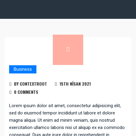
Business
BY CONTEXTROOT
15TH NISAN 2021
0 COMMENTS
Lorem ipsum dolor sit amet, consectetur adipisicing elit,
sed do eiusmod tempor incididunt ut labore et dolore
magna aliqua. Ut enim ad minim veniam, quis nostrud
exercitation ullamco laboris nisi ut aliquip ex ea commodo
consequat. Duis aute irure dolor in reprehenderit in