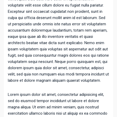
voluptate velit esse cillum dolore eu fugiat nulla pariatur.
Excepteur sint occaecat cupidatat non proident, sunt in
culpa qui officia deserunt mollit anim id est laborum. Sed
ut perspiciatis unde omnis iste natus error sit voluptatem
accusantium doloremque laudantium, totam rem aperiam,
eaque ipsa quae ab illo inventore veritatis et quasi
architecto beatae vitae dicta sunt explicabo. Nemo enim
ipsam voluptatem quia voluptas sit aspernatur aut odit aut
fugit, sed quia consequuntur magni dolores eos qui ratione
voluptatem sequi nesciunt. Neque porro quisquam est, qui
dolorem ipsum quia dolor sit amet, consectetur, adipisci
velit, sed quia non numquam eius modi tempora incidunt ut
labore et dolore magnam aliquam quaerat voluptatem.
Lorem ipsum dolor sit amet, consectetur adipisicing elit,
sed do eiusmod tempor incididunt ut labore et dolore
magna aliqua. Ut enim ad minim veniam, quis nostrud
exercitation ullamco laboris nisi ut aliquip ex ea commodo