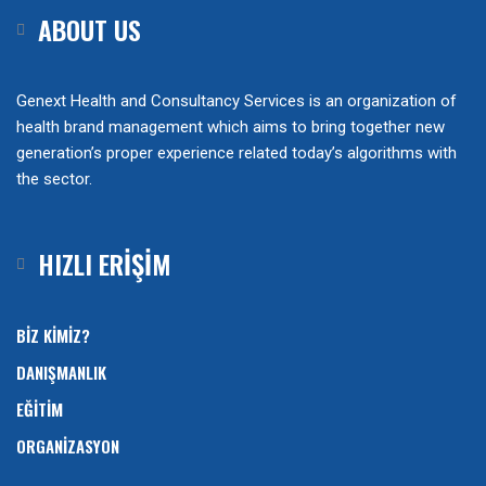
ABOUT US
Genext Health and Consultancy Services is an organization of
health brand management which aims to bring together new
generation’s proper experience related today’s algorithms with
the sector.
HIZLI ERİŞİM
BİZ KİMİZ?
DANIŞMANLIK
EĞİTİM
ORGANİZASYON