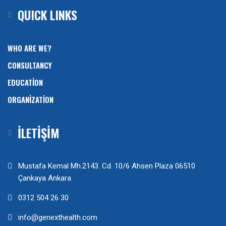
QUICK LINKS
WHO ARE WE?
CONSULTANCY
EDUCATION
ORGANIZATION
İLETİŞİM
Mustafa Kemal Mh.2143. Cd. 10/6 Ahsen Plaza 06510
Çankaya Ankara
0312 504 26 30
info@genexthealth.com