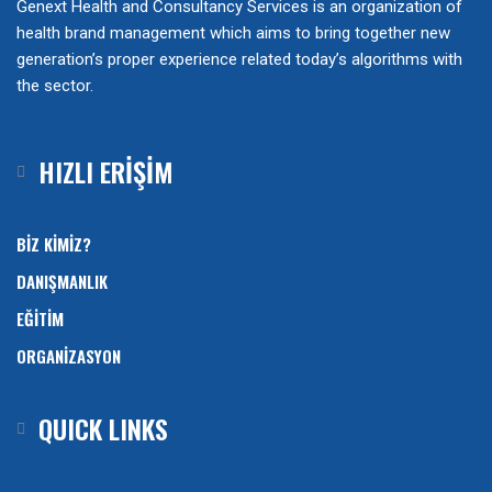
Genext Health and Consultancy Services is an organization of
health brand management which aims to bring together new
generation’s proper experience related today’s algorithms with
the sector.
HIZLI ERİŞİM
BİZ KİMİZ?
DANIŞMANLIK
EĞİTİM
ORGANİZASYON
QUICK LINKS