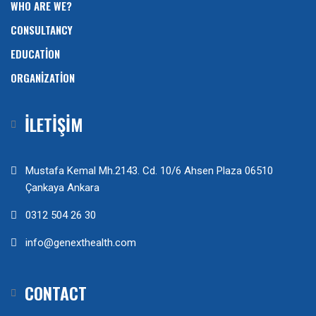
WHO ARE WE?
CONSULTANCY
EDUCATION
ORGANIZATION
İLETİŞİM
Mustafa Kemal Mh.2143. Cd. 10/6 Ahsen Plaza 06510
Çankaya Ankara
0312 504 26 30
info@genexthealth.com
CONTACT