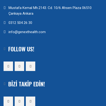
Mustafa Kemal Mh.2143. Cd. 10/6 Ahsen Plaza 06510
Çankaya Ankara
0312 504 26 30
info@genexthealth.com
FOLLOW US!
BIZI TAKIP EDIN!