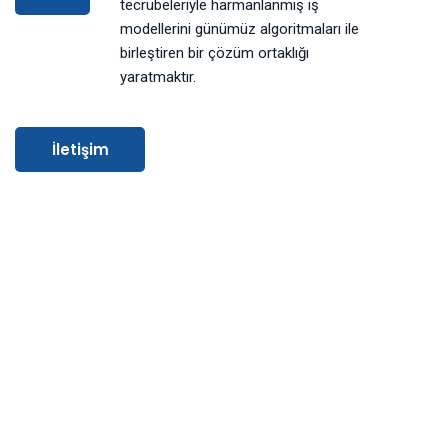
tecrübeleriyle harmanlanmış iş
modellerini günümüz algoritmaları ile
birleştiren bir çözüm ortaklığı
yaratmaktır.
İletişim